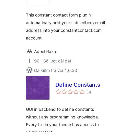
giá
This constant contact form plugin
automatically add your subscribers email
address into your constantcontact.com
account.
Adeel Raza
90+ Số lượt cài đặt
Đã kiểm tra với 4.6.30
Define Constants
tổng
(0
)
đánh
giá
GUI in backend to define constants
without any programming knowledge.
Every file in your theme has access to