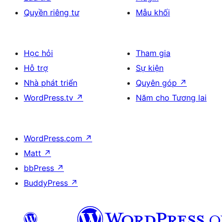
Quyền riêng tư
Mẫu khối
Học hỏi
Tham gia
Hỗ trợ
Sự kiện
Nhà phát triển
Quyên góp
↗
WordPress.tv
↗
Năm cho Tương lai
WordPress.com
↗
Matt
↗
bbPress
↗
BuddyPress
↗