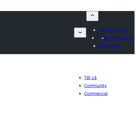
Gửi một plugin
Yêu thích của tôi
Đăng nhập
Tất cả
Community
Commercial