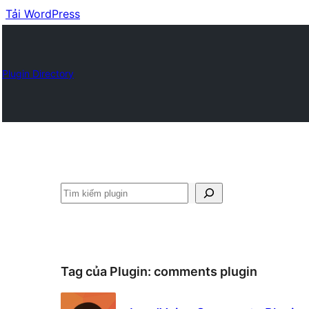
Tải WordPress
Plugin Directory
Tìm
kiếm
Tag của Plugin:
comments plugin