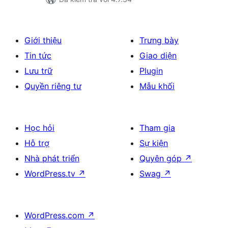
Giới thiệu
Trưng bày
Tin tức
Giao diện
Lưu trữ
Plugin
Quyền riêng tư
Mẫu khối
Học hỏi
Tham gia
Hỗ trợ
Sự kiện
Nhà phát triển
Quyên góp
↗
WordPress.tv
↗
Swag
↗
WordPress.com
↗