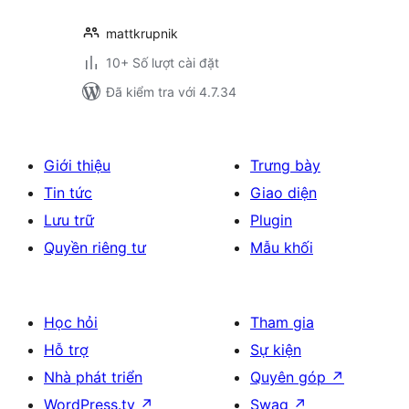
mattkrupnik
10+ Số lượt cài đặt
Đã kiểm tra với 4.7.34
Giới thiệu
Trưng bày
Tin tức
Giao diện
Lưu trữ
Plugin
Quyền riêng tư
Mẫu khối
Học hỏi
Tham gia
Hỗ trợ
Sự kiện
Nhà phát triển
Quyên góp
↗
WordPress.tv
↗
Swag
↗