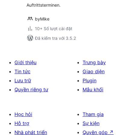
Auftrittsterminen.
byMike
10+ Số lượt cài đặt
Đã kiểm tra với 3.5.2
Giới thiệu
Trưng bày
Tin tức
Giao diện
Lưu trữ
Plugin
Quyền riêng tư
Mẫu khối
Học hỏi
Tham gia
Hỗ trợ
Sự kiện
Nhà phát triển
Quyên góp
↗