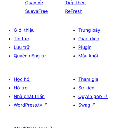
Quay về
Tiếp theo
SuevaFree
ReFresh
Giới thiệu
Trưng bày
Tin tức
Giao diện
Lưu trữ
Plugin
Quyền riêng tư
Mẫu khối
Học hỏi
Tham gia
Hỗ trợ
Sự kiện
Nhà phát triển
Quyên góp
↗
WordPress.tv
↗
Swag
↗