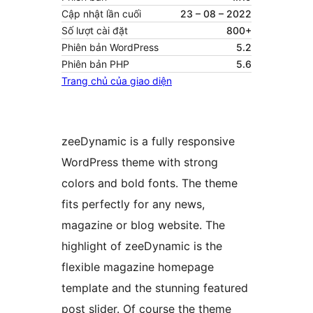
Cập nhật lần cuối
23 – 08 – 2022
Số lượt cài đặt
800+
Phiên bản WordPress
5.2
Phiên bản PHP
5.6
Trang chủ của giao diện
zeeDynamic is a fully responsive
WordPress theme with strong
colors and bold fonts. The theme
fits perfectly for any news,
magazine or blog website. The
highlight of zeeDynamic is the
flexible magazine homepage
template and the stunning featured
post slider. Of course the theme