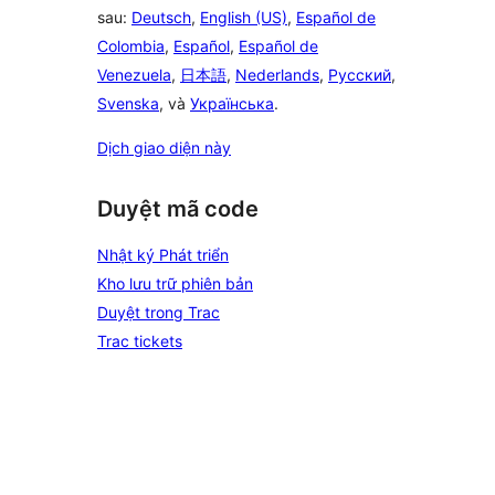
sau:
Deutsch
,
English (US)
,
Español de
Colombia
,
Español
,
Español de
Venezuela
,
日本語
,
Nederlands
,
Русский
,
Svenska
, và
Українська
.
Dịch giao diện này
Duyệt mã code
Nhật ký Phát triển
Kho lưu trữ phiên bản
Duyệt trong Trac
Trac tickets