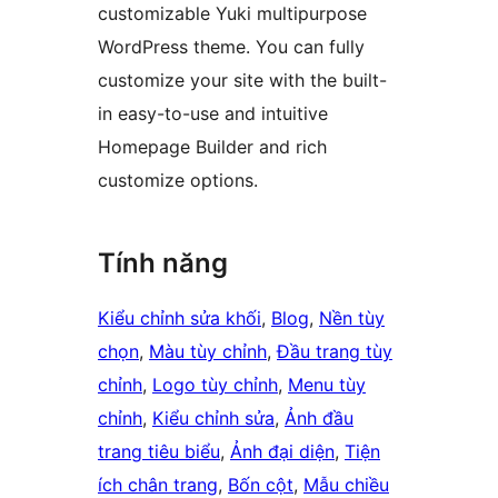
customizable Yuki multipurpose
WordPress theme. You can fully
customize your site with the built-
in easy-to-use and intuitive
Homepage Builder and rich
customize options.
Tính năng
Kiểu chỉnh sửa khối
, 
Blog
, 
Nền tùy
chọn
, 
Màu tùy chỉnh
, 
Đầu trang tùy
chỉnh
, 
Logo tùy chỉnh
, 
Menu tùy
chỉnh
, 
Kiểu chỉnh sửa
, 
Ảnh đầu
trang tiêu biểu
, 
Ảnh đại diện
, 
Tiện
ích chân trang
, 
Bốn cột
, 
Mẫu chiều