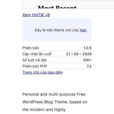
Xem thử
Tải về
Đây là một theme con của
Yuki
.
Phiên bản
1.0.5
Cập nhật lần cuối
21 – 05 – 2026
Số lượt cài đặt
100+
Phiên bản PHP
7.2
Trang chủ của giao diện
Personal and multi-purpose Free
WordPress Blog Theme. based on
the modern and highly