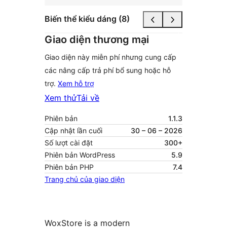
Biến thể kiểu dáng (8)
Giao diện thương mại
Giao diện này miễn phí nhưng cung cấp
các nâng cấp trả phí bổ sung hoặc hỗ
trợ.
Xem hỗ trợ
Xem thử
Tải về
Phiên bản
1.1.3
Cập nhật lần cuối
30 – 06 – 2026
Số lượt cài đặt
300+
Phiên bản WordPress
5.9
Phiên bản PHP
7.4
Trang chủ của giao diện
WoxStore is a modern