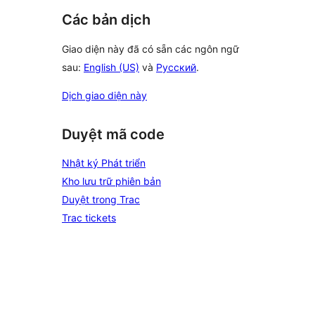
Các bản dịch
Giao diện này đã có sẵn các ngôn ngữ
sau:
English (US)
và
Русский
.
Dịch giao diện này
Duyệt mã code
Nhật ký Phát triển
Kho lưu trữ phiên bản
Duyệt trong Trac
Trac tickets