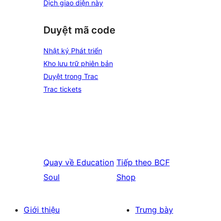
Dịch giao diện này
Duyệt mã code
Nhật ký Phát triển
Kho lưu trữ phiên bản
Duyệt trong Trac
Trac tickets
Quay về
Education
Tiếp theo
BCF
Soul
Shop
Giới thiệu
Trưng bày