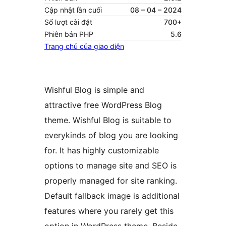
Cập nhật lần cuối
08 – 04 – 2024
Số lượt cài đặt
700+
Phiên bản PHP
5.6
Trang chủ của giao diện
Wishful Blog is simple and
attractive free WordPress Blog
theme. Wishful Blog is suitable to
everykinds of blog you are looking
for. It has highly customizable
options to manage site and SEO is
properly managed for site ranking.
Default fallback image is additional
features where you rarely get this