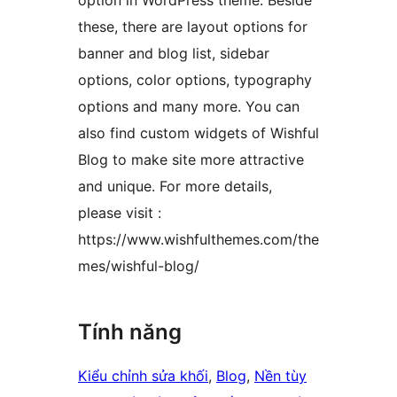
option in WordPress theme. Beside
these, there are layout options for
banner and blog list, sidebar
options, color options, typography
options and many more. You can
also find custom widgets of Wishful
Blog to make site more attractive
and unique. For more details,
please visit :
https://www.wishfulthemes.com/the
mes/wishful-blog/
Tính năng
Kiểu chỉnh sửa khối
, 
Blog
, 
Nền tùy