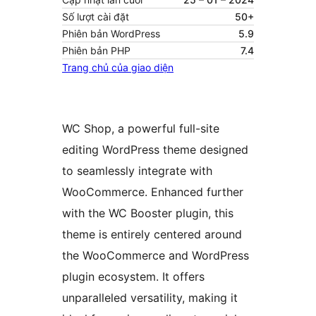
Số lượt cài đặt
50+
Phiên bản WordPress
5.9
Phiên bản PHP
7.4
Trang chủ của giao diện
WC Shop, a powerful full-site
editing WordPress theme designed
to seamlessly integrate with
WooCommerce. Enhanced further
with the WC Booster plugin, this
theme is entirely centered around
the WooCommerce and WordPress
plugin ecosystem. It offers
unparalleled versatility, making it