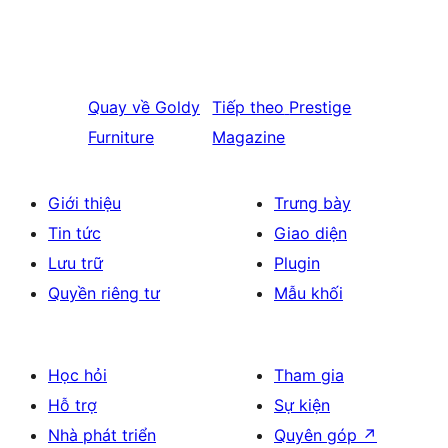
Quay về
Goldy
Tiếp theo
Prestige
Furniture
Magazine
Giới thiệu
Trưng bày
Tin tức
Giao diện
Lưu trữ
Plugin
Quyền riêng tư
Mẫu khối
Học hỏi
Tham gia
Hỗ trợ
Sự kiện
Nhà phát triển
Quyên góp
↗