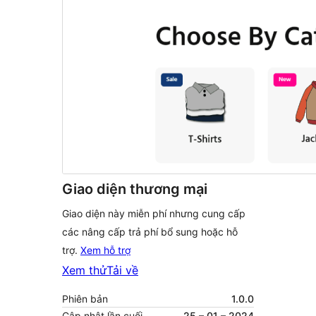
Giao diện thương mại
Giao diện này miễn phí nhưng cung cấp
các nâng cấp trả phí bổ sung hoặc hỗ
trợ.
Xem hỗ trợ
Xem thử
Tải về
Phiên bản
1.0.0
Cập nhật lần cuối
25 – 01 – 2024