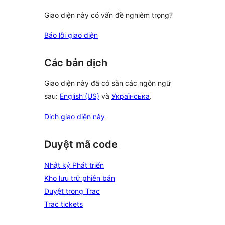
Giao diện này có vấn đề nghiêm trọng?
Báo lỗi giao diện
Các bản dịch
Giao diện này đã có sẵn các ngôn ngữ
sau:
English (US)
và
Українська
.
Dịch giao diện này
Duyệt mã code
Nhật ký Phát triển
Kho lưu trữ phiên bản
Duyệt trong Trac
Trac tickets