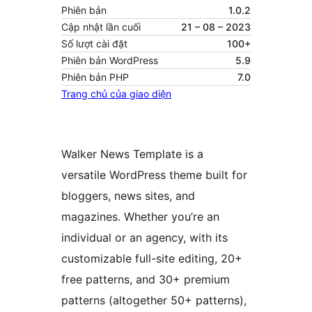
Phiên bản
1.0.2
Cập nhật lần cuối
21 – 08 – 2023
Số lượt cài đặt
100+
Phiên bản WordPress
5.9
Phiên bản PHP
7.0
Trang chủ của giao diện
Walker News Template is a
versatile WordPress theme built for
bloggers, news sites, and
magazines. Whether you’re an
individual or an agency, with its
customizable full-site editing, 20+
free patterns, and 30+ premium
patterns (altogether 50+ patterns),