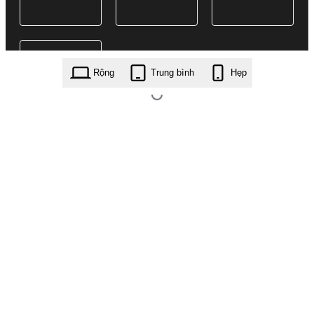
Rộng
Trung bình
Hẹp