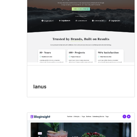
Ianus