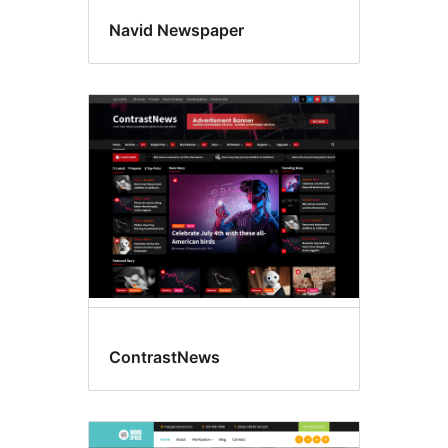
Navid Newspaper
ContrastNews