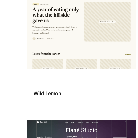
chỉnh
Wild Lemon