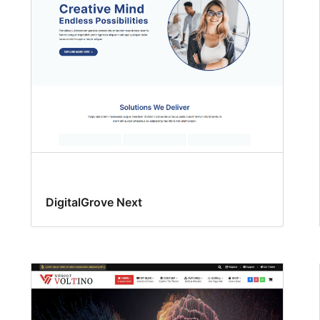
DigitalGrove Next