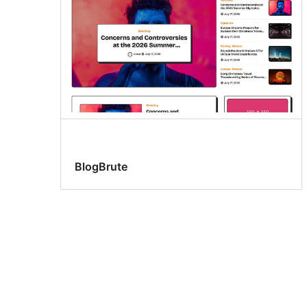
BlogBrute