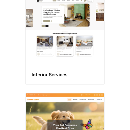
Màu
tùy
chỉnh
Interior Services