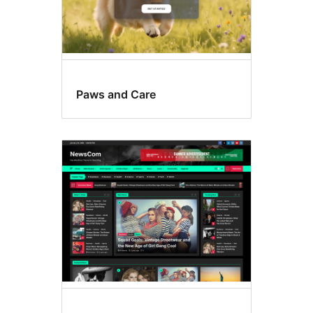
Paws and Care