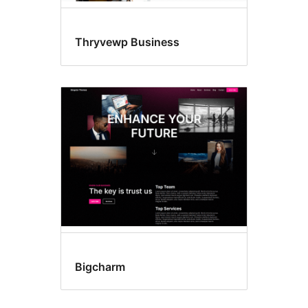
Thryvewp Business
Bigcharm