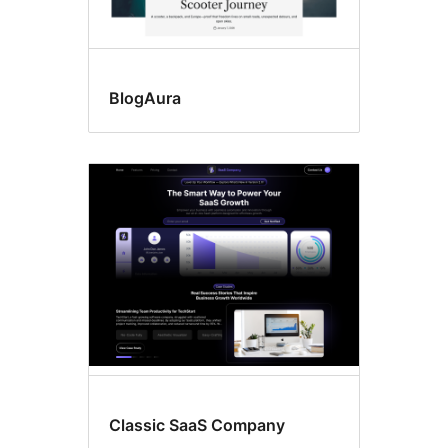
BlogAura
Classic SaaS Company