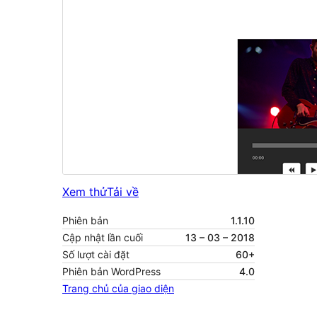
Xem thử
Tải về
Phiên bản
1.1.10
Cập nhật lần cuối
13 – 03 – 2018
Số lượt cài đặt
60+
Phiên bản WordPress
4.0
Trang chủ của giao diện