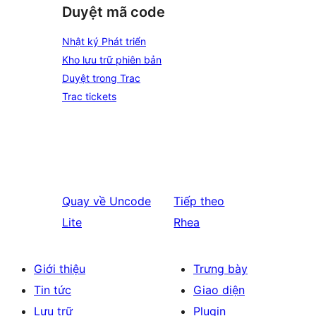
Duyệt mã code
Nhật ký Phát triển
Kho lưu trữ phiên bản
Duyệt trong Trac
Trac tickets
Quay về
Uncode
Tiếp theo
Lite
Rhea
Giới thiệu
Trưng bày
Tin tức
Giao diện
Lưu trữ
Plugin