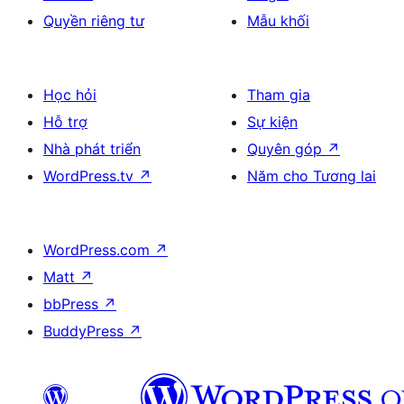
Quyền riêng tư
Mẫu khối
Học hỏi
Tham gia
Hỗ trợ
Sự kiện
Nhà phát triển
Quyên góp
↗
WordPress.tv
↗
Năm cho Tương lai
WordPress.com
↗
Matt
↗
bbPress
↗
BuddyPress
↗