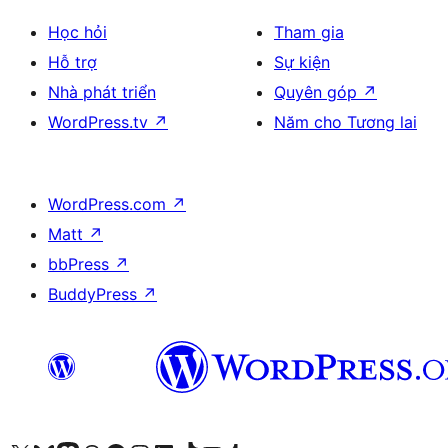
Học hỏi
Tham gia
Hỗ trợ
Sự kiện
Nhà phát triển
Quyên góp
↗
WordPress.tv
↗
Năm cho Tương lai
WordPress.com
↗
Matt
↗
bbPress
↗
BuddyPress
↗