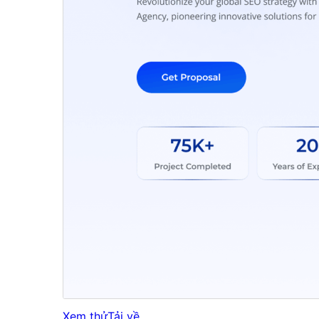
Xem thử
Tải về