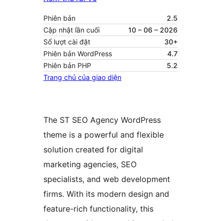
Phiên bản
2.5
Cập nhật lần cuối
10 – 06 – 2026
Số lượt cài đặt
30+
Phiên bản WordPress
4.7
Phiên bản PHP
5.2
Trang chủ của giao diện
The ST SEO Agency WordPress
theme is a powerful and flexible
solution created for digital
marketing agencies, SEO
specialists, and web development
firms. With its modern design and
feature-rich functionality, this