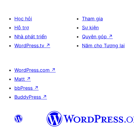
Học hỏi
Tham gia
Hỗ trợ
Sự kiện
Nhà phát triển
Quyên góp
↗
WordPress.tv
↗
Năm cho Tương lai
WordPress.com
↗
Matt
↗
bbPress
↗
BuddyPress
↗