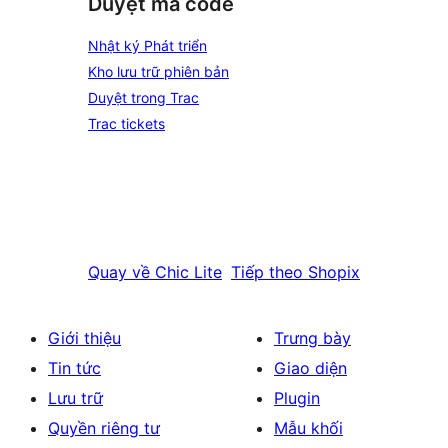
Duyệt mã code
Nhật ký Phát triển
Kho lưu trữ phiên bản
Duyệt trong Trac
Trac tickets
Quay về
Chic Lite
Tiếp theo
Shopix
Giới thiệu
Trưng bày
Tin tức
Giao diện
Lưu trữ
Plugin
Quyền riêng tư
Mẫu khối