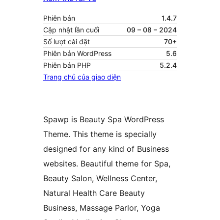
Phiên bản
1.4.7
Cập nhật lần cuối
09 – 08 – 2024
Số lượt cài đặt
70+
Phiên bản WordPress
5.6
Phiên bản PHP
5.2.4
Trang chủ của giao diện
Spawp is Beauty Spa WordPress
Theme. This theme is specially
designed for any kind of Business
websites. Beautiful theme for Spa,
Beauty Salon, Wellness Center,
Natural Health Care Beauty
Business, Massage Parlor, Yoga