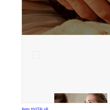
Xem thử
Tải về