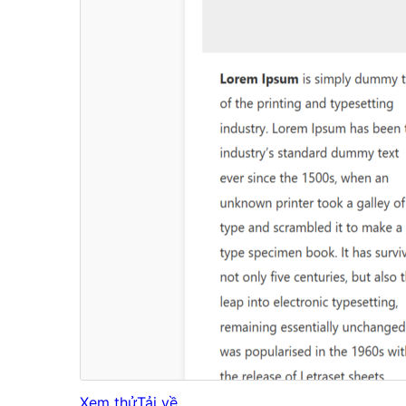
Xem thử
Tải về