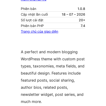
Phiên bản
1.0.8
Cập nhật lần cuối
18 – 07 – 2026
Số lượt cài đặt
20+
Phiên bản PHP
7.4
Trang chủ của giao diện
A perfect and modern blogging
WordPress theme with custom post
types, taxonomies, meta fields, and
beautiful design. Features include
featured posts, social sharing,
author bios, related posts,
newsletter widget, post series, and
much more.