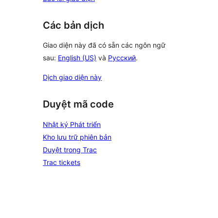
Các bản dịch
Giao diện này đã có sẵn các ngôn ngữ
sau:
English (US)
và
Русский
.
Dịch giao diện này
Duyệt mã code
Nhật ký Phát triển
Kho lưu trữ phiên bản
Duyệt trong Trac
Trac tickets