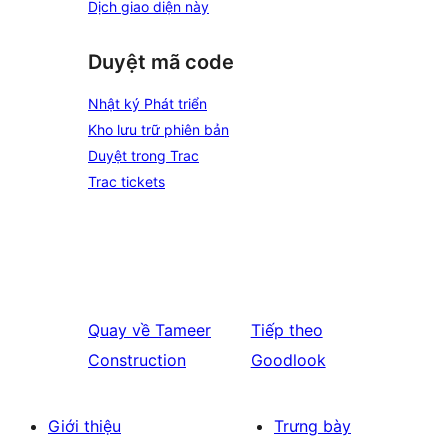
Dịch giao diện này
Duyệt mã code
Nhật ký Phát triển
Kho lưu trữ phiên bản
Duyệt trong Trac
Trac tickets
Quay về
Tameer
Tiếp theo
Construction
Goodlook
Giới thiệu
Trưng bày