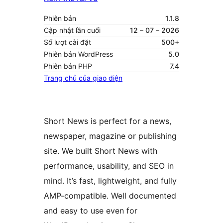
Phiên bản
1.1.8
Cập nhật lần cuối
12 – 07 – 2026
Số lượt cài đặt
500+
Phiên bản WordPress
5.0
Phiên bản PHP
7.4
Trang chủ của giao diện
Short News is perfect for a news,
newspaper, magazine or publishing
site. We built Short News with
performance, usability, and SEO in
mind. It’s fast, lightweight, and fully
AMP-compatible. Well documented
and easy to use even for