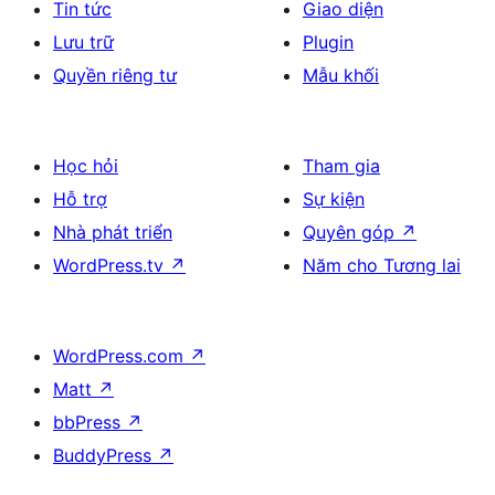
Tin tức
Giao diện
Lưu trữ
Plugin
Quyền riêng tư
Mẫu khối
Học hỏi
Tham gia
Hỗ trợ
Sự kiện
Nhà phát triển
Quyên góp
↗
WordPress.tv
↗
Năm cho Tương lai
WordPress.com
↗
Matt
↗
bbPress
↗
BuddyPress
↗