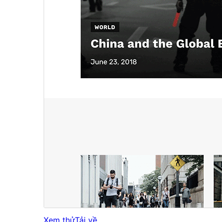
Xem thử
Tải về