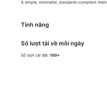
A simple, minimalist, standards-compliant the
Tính năng
Số lượt tải về mỗi ngày
Số lượt cài đặt:
100+