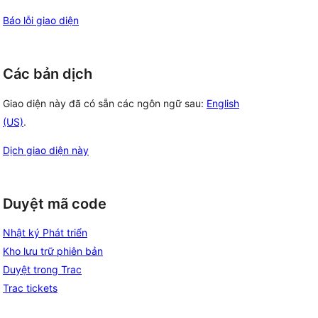
Báo lỗi giao diện
Các bản dịch
Giao diện này đã có sẵn các ngôn ngữ sau:
English
(US)
.
Dịch giao diện này
Duyệt mã code
Nhật ký Phát triển
Kho lưu trữ phiên bản
Duyệt trong Trac
Trac tickets