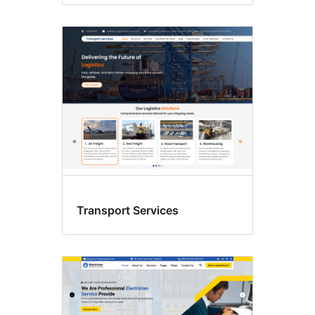
Transport Services