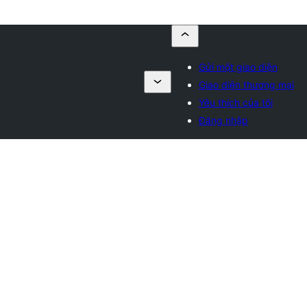
Gửi một giao diện
Giao diện thương mại
Yêu thích của tôi
Đăng nhập