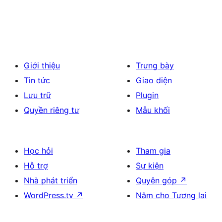
Giới thiệu
Trưng bày
Tin tức
Giao diện
Lưu trữ
Plugin
Quyền riêng tư
Mẫu khối
Học hỏi
Tham gia
Hỗ trợ
Sự kiện
Nhà phát triển
Quyên góp
↗
WordPress.tv
↗
Năm cho Tương lai