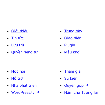
Giới thiệu
Trưng bày
Tin tức
Giao diện
Lưu trữ
Plugin
Quyền riêng tư
Mẫu khối
Học hỏi
Tham gia
Hỗ trợ
Sự kiện
Nhà phát triển
Quyên góp
↗
WordPress.tv
↗
Năm cho Tương lai