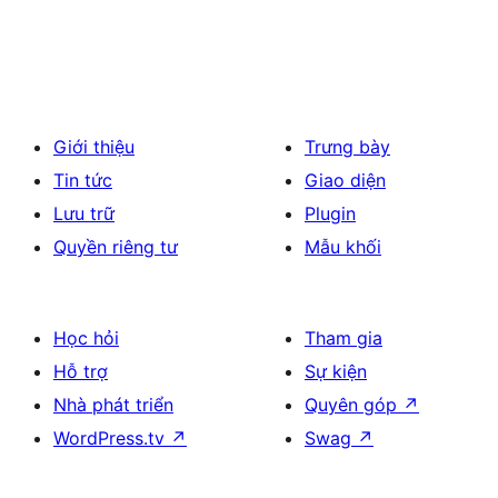
Giới thiệu
Trưng bày
Tin tức
Giao diện
Lưu trữ
Plugin
Quyền riêng tư
Mẫu khối
Học hỏi
Tham gia
Hỗ trợ
Sự kiện
Nhà phát triển
Quyên góp
↗
WordPress.tv
↗
Swag
↗