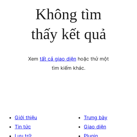
Không tìm
thấy kết quả
Xem
tất cả giao diện
hoặc thử một
tìm kiếm khác.
Giới thiệu
Trưng bày
Tin tức
Giao diện
Lưu trữ
Plugin