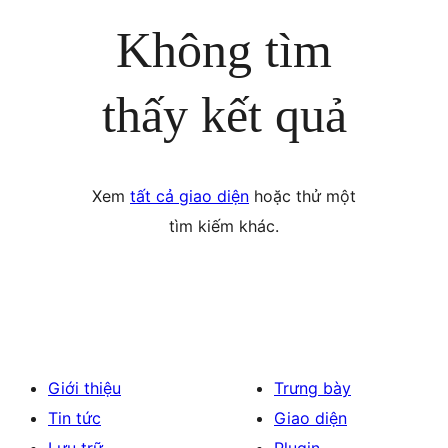
Không tìm
thấy kết quả
Xem
tất cả giao diện
hoặc thử một
tìm kiếm khác.
Giới thiệu
Trưng bày
Tin tức
Giao diện