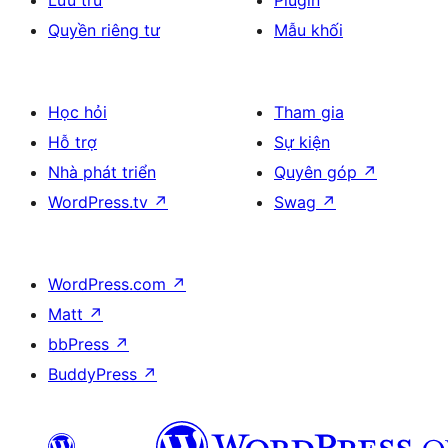
Lưu trữ
Plugin
Quyền riêng tư
Mẫu khối
Học hỏi
Tham gia
Hỗ trợ
Sự kiện
Nhà phát triển
Quyên góp
↗
WordPress.tv
↗
Swag
↗
WordPress.com
↗
Matt
↗
bbPress
↗
BuddyPress
↗