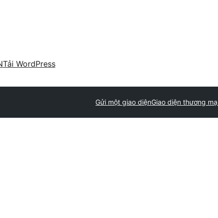
N
Tải WordPress
Gửi một giao diện
Giao diện thương mạ