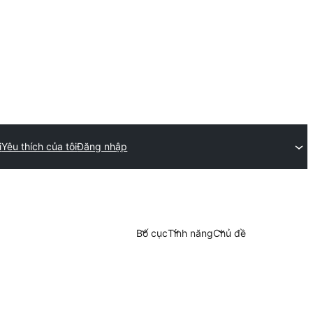
i
Yêu thích của tôi
Đăng nhập
Bố cục
Tính năng
Chủ đề