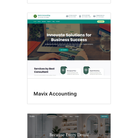
Mavix Accounting