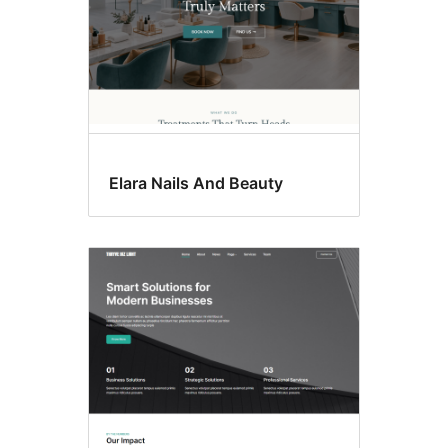
Elara Nails And Beauty