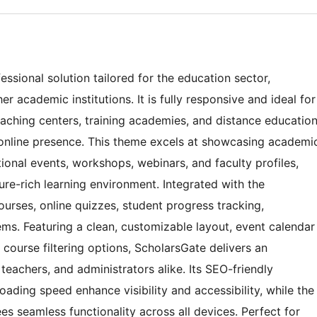
ssional solution tailored for the education sector,
er academic institutions. It is fully responsive and ideal for
coaching centers, training academies, and distance educatio
online presence. This theme excels at showcasing academi
ional events, workshops, webinars, and faculty profiles,
ture-rich learning environment. Integrated with the
ourses, online quizzes, student progress tracking,
ms. Featuring a clean, customizable layout, event calendar
 course filtering options, ScholarsGate delivers an
teachers, and administrators alike. Its SEO-friendly
oading speed enhance visibility and accessibility, while the
s seamless functionality across all devices. Perfect for