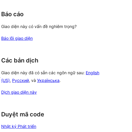
Báo cáo
Giao diện này có vấn đề nghiêm trọng?
Báo lỗi giao diện
Các bản dịch
Giao diện này đã có sẵn các ngôn ngữ sau:
English
ố
(US)
,
Русский
, và
Українська
.
Dịch giao diện này
Duyệt mã code
Nhật ký Phát triển