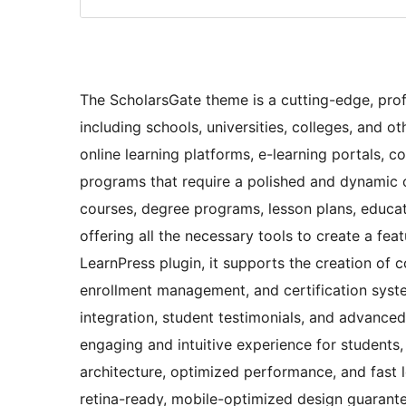
The ScholarsGate theme is a cutting-edge, profe
including schools, universities, colleges, and oth
online learning platforms, e-learning portals, 
programs that require a polished and dynamic 
courses, degree programs, lesson plans, educat
offering all the necessary tools to create a fea
LearnPress plugin, it supports the creation of c
enrollment management, and certification syste
integration, student testimonials, and advanced
engaging and intuitive experience for students, 
architecture, optimized performance, and fast l
retina-ready, mobile-optimized design guarantee