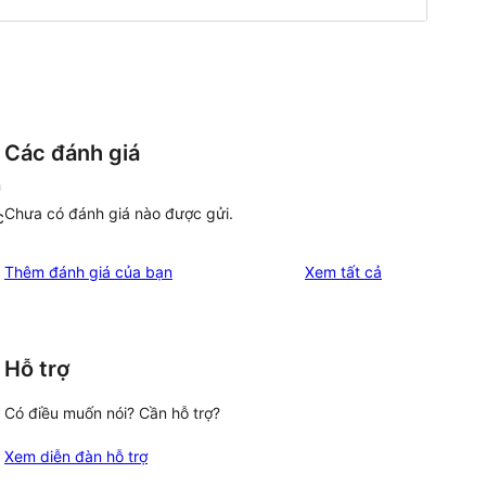
Các đánh giá
n
Chưa có đánh giá nào được gửi.
c
đánh
Thêm đánh giá của bạn
Xem tất cả
giá
Hỗ trợ
Có điều muốn nói? Cần hỗ trợ?
Xem diễn đàn hỗ trợ