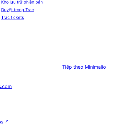
Kho lưu trữ phiên bản
Duyệt trong Trac
Trac tickets
Tiếp theo
Minimalio
s.com
↗
ss
↗