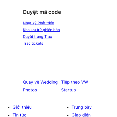
Duyệt mã code
Nhật ký Phát triển
Kho lưu trữ phiên bản
Duyệt trong Trac
Trac tickets
Quay về
Wedding
Tiếp theo
VW
Photos
Startup
Giới thiệu
Trưng bày
Tin tức
Giao diện