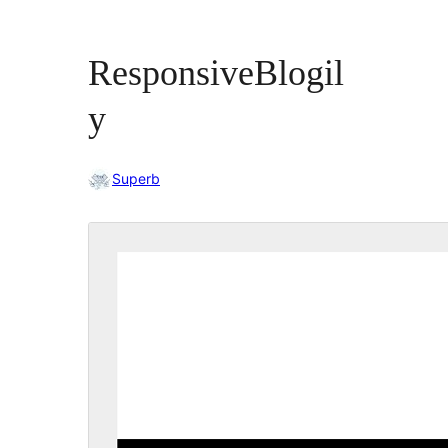
ResponsiveBlogil
y
Superb