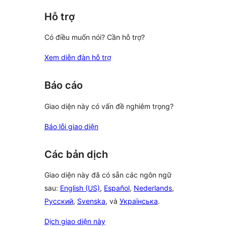
Hỗ trợ
Có điều muốn nói? Cần hỗ trợ?
Xem diễn đàn hỗ trợ
Báo cáo
Giao diện này có vấn đề nghiêm trọng?
Báo lỗi giao diện
Các bản dịch
Giao diện này đã có sẵn các ngôn ngữ
sau:
English (US)
,
Español
,
Nederlands
,
Русский
,
Svenska
, và
Українська
.
Dịch giao diện này