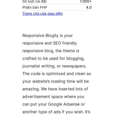
Số lượt cài đặt
1.000+
Phiên bản PHP
4.0
Trang chủ của giao diện
Responsive Blogily is your
responsive and SEO friendly
responsive blog, the theme is
crafted to be used for blogging,
journalist writing, or newspapers.
The code is optimized and clean so
your website’s loading time will be
amazing. We have inserted lots of
advertisement space where you
can put your Google Adsense or
another type of ads if you wish. It’s