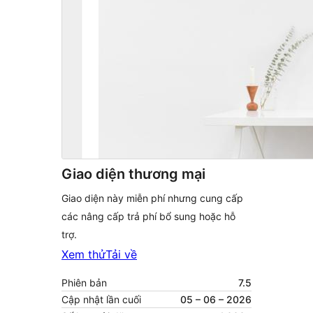
Giao diện thương mại
Giao diện này miễn phí nhưng cung cấp
các nâng cấp trả phí bổ sung hoặc hỗ
trợ.
Xem thử
Tải về
Phiên bản
7.5
Cập nhật lần cuối
05 – 06 – 2026