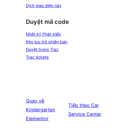
Dịch giao diện này
Duyệt mã code
Nhật ký Phát triển
Kho lưu trữ phiên bản
Duyệt trong Trac
Trac tickets
Quay về
Tiếp theo
Car
Kindergarten
Service Center
Elementor