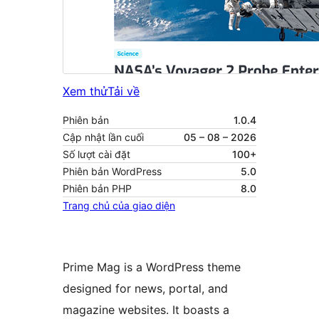
Xem thử
Tải về
Phiên bản
1.0.4
Cập nhật lần cuối
05 – 08 – 2026
Số lượt cài đặt
100+
Phiên bản WordPress
5.0
Phiên bản PHP
8.0
Trang chủ của giao diện
Prime Mag is a WordPress theme
designed for news, portal, and
magazine websites. It boasts a