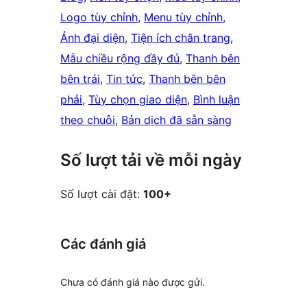
Logo tùy chỉnh
, 
Menu tùy chỉnh
, 
Ảnh đại diện
, 
Tiện ích chân trang
, 
Mẫu chiều rộng đầy đủ
, 
Thanh bên
bên trái
, 
Tin tức
, 
Thanh bên bên
phải
, 
Tùy chọn giao diện
, 
Bình luận
theo chuỗi
, 
Bản dịch đã sẵn sàng
Số lượt tải về mỗi ngày
Số lượt cài đặt:
100+
Các đánh giá
Chưa có đánh giá nào được gửi.