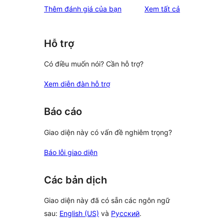
đánh
Thêm đánh giá của bạn
Xem tất cả
giá
Hỗ trợ
Có điều muốn nói? Cần hỗ trợ?
Xem diễn đàn hỗ trợ
Báo cáo
Giao diện này có vấn đề nghiêm trọng?
Báo lỗi giao diện
Các bản dịch
Giao diện này đã có sẵn các ngôn ngữ
sau:
English (US)
và
Русский
.