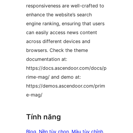
responsiveness are well-crafted to
enhance the website’s search
engine ranking, ensuring that users
can easily access news content
across different devices and
browsers. Check the theme
documentation at:
https://docs.ascendoor.com/docs/p
rime-mag/ and demo at:
https://demos.ascendoor.com/prim
e-mag/
Tính năng
Blog
, 
Nền tùy chọn
, 
Màu tùy chỉnh
, 