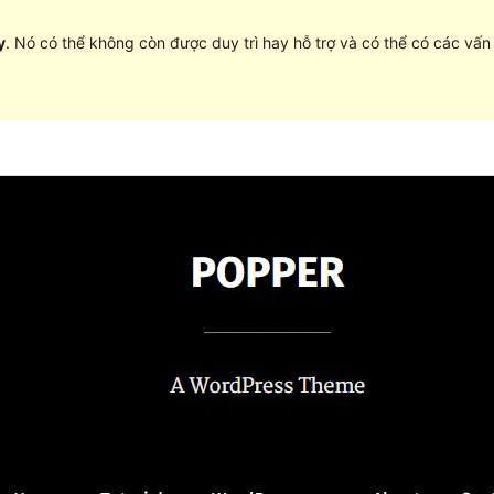
y
. Nó có thể không còn được duy trì hay hỗ trợ và có thể có các vấ