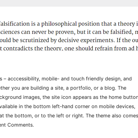
s – acccessibility, mobile- and touch friendly design, and
her you are building a site, a portfolio, or a blog. The
ackground images, the site icon appears as the home butto
available in the bottom left-hand corner on mobile devices,
t the bottom, or to the left or right. The theme also come
cent Comments.