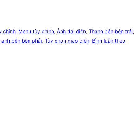
y chỉnh
, 
Menu tùy chỉnh
, 
Ảnh đại diện
, 
Thanh bên bên trái
, 
hanh bên bên phải
, 
Tùy chọn giao diện
, 
Bình luận theo