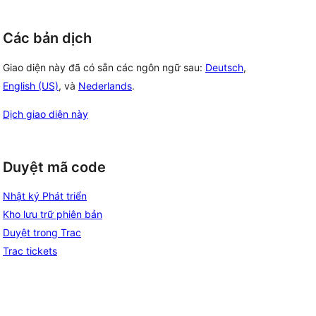
Các bản dịch
Giao diện này đã có sẵn các ngôn ngữ sau:
Deutsch
,
English (US)
, và
Nederlands
.
Dịch giao diện này
Duyệt mã code
Nhật ký Phát triển
Kho lưu trữ phiên bản
Duyệt trong Trac
Trac tickets