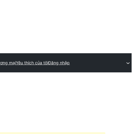
ương mại
Yêu thích của tôi
Đăng nhập