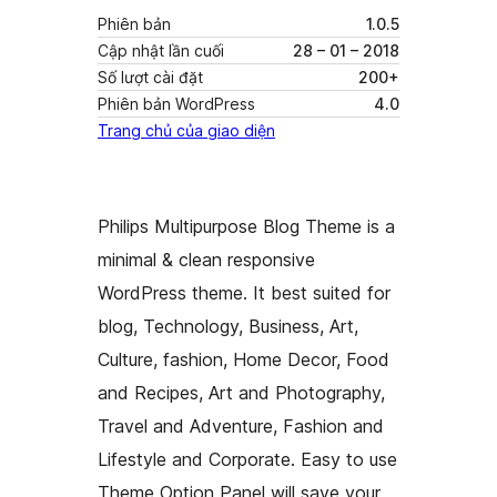
Phiên bản
1.0.5
Cập nhật lần cuối
28 – 01 – 2018
Số lượt cài đặt
200+
Phiên bản WordPress
4.0
Trang chủ của giao diện
Philips Multipurpose Blog Theme is a
minimal & clean responsive
WordPress theme. It best suited for
blog, Technology, Business, Art,
Culture, fashion, Home Decor, Food
and Recipes, Art and Photography,
Travel and Adventure, Fashion and
Lifestyle and Corporate. Easy to use
Theme Option Panel will save your