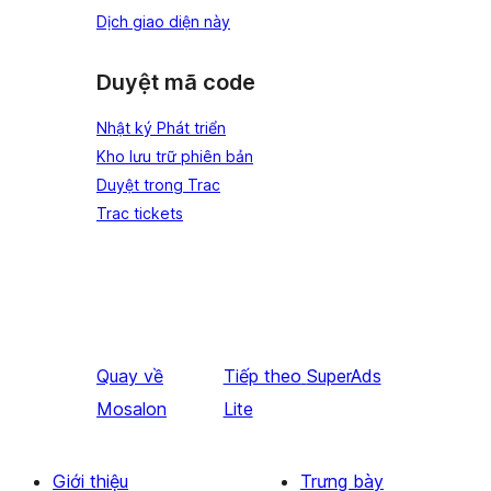
Dịch giao diện này
Duyệt mã code
Nhật ký Phát triển
Kho lưu trữ phiên bản
Duyệt trong Trac
Trac tickets
Quay về
Tiếp theo
SuperAds
Mosalon
Lite
Giới thiệu
Trưng bày