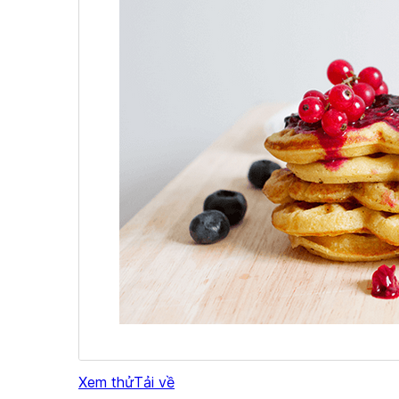
Xem thử
Tải về