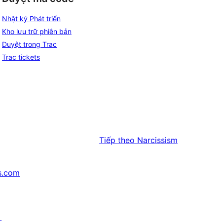
Nhật ký Phát triển
Kho lưu trữ phiên bản
Duyệt trong Trac
Trac tickets
Tiếp theo
Narcissism
s.com
↗