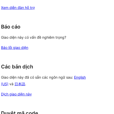
Xem diễn đàn hỗ trợ
Báo cáo
Giao diện này có vấn đề nghiêm trọng?
Báo lỗi giao diện
Các bản dịch
Giao diện này đã có sẵn các ngôn ngữ sau:
English
(US)
và
日本語
.
Dịch giao diện này
Duyệt mã code