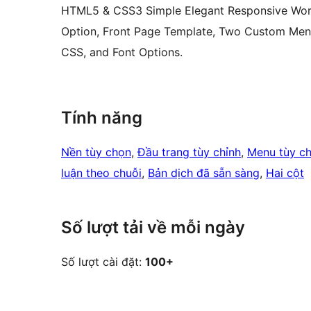
HTML5 & CSS3 Simple Elegant Responsive WordP
Option, Front Page Template, Two Custom Menu
CSS, and Font Options.
Tính năng
Nền tùy chọn
, 
Đầu trang tùy chỉnh
, 
Menu tùy ch
luận theo chuỗi
, 
Bản dịch đã sẵn sàng
, 
Hai cột
Số lượt tải về mỗi ngày
Số lượt cài đặt:
100+