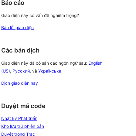
Báo cáo
Giao diện này có vấn đề nghiêm trọng?
Báo lỗi giao diện
Các bản dịch
Giao diện này đã có sẵn các ngôn ngữ sau:
English
(US)
,
Русский
, và
Українська
.
Dịch giao diện này
Duyệt mã code
Nhật ký Phát triển
Kho lưu trữ phiên bản
Duyệt trong Trac