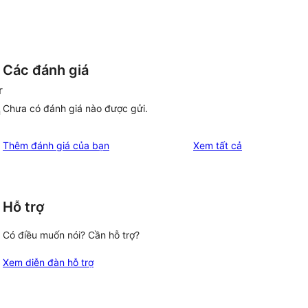
Các đánh giá
r
Chưa có đánh giá nào được gửi.
n
đánh
Thêm đánh giá của bạn
Xem tất cả
giá
Hỗ trợ
Có điều muốn nói? Cần hỗ trợ?
Xem diễn đàn hỗ trợ