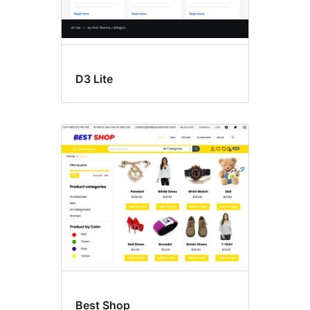
D3 Lite
Best Shop