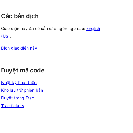
Các bản dịch
Giao diện này đã có sẵn các ngôn ngữ sau:
English
(US)
.
Dịch giao diện này
Duyệt mã code
Nhật ký Phát triển
Kho lưu trữ phiên bản
Duyệt trong Trac
Trac tickets