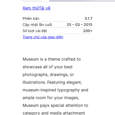
Xem thử
Tải về
Phiên bản
0.1.7
Cập nhật lần cuối
25 – 03 – 2015
Số lượt cài đặt
200+
Trang chủ của giao diện
Museum is a theme crafted to
showcase all of your best
photographs, drawings, or
illustrations. Featuring elegant,
museum-inspired typography and
ample room for your images,
Museum pays special attention to
category and media attachment