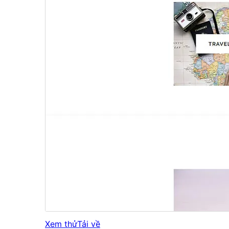
Xem thử
Tải về