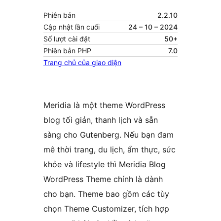
Phiên bản
2.2.10
Cập nhật lần cuối
24 – 10 – 2024
Số lượt cài đặt
50+
Phiên bản PHP
7.0
Trang chủ của giao diện
Meridia là một theme WordPress
blog tối giản, thanh lịch và sẵn
sàng cho Gutenberg. Nếu bạn đam
mê thời trang, du lịch, ẩm thực, sức
khỏe và lifestyle thì Meridia Blog
WordPress Theme chính là dành
cho bạn. Theme bao gồm các tùy
chọn Theme Customizer, tích hợp