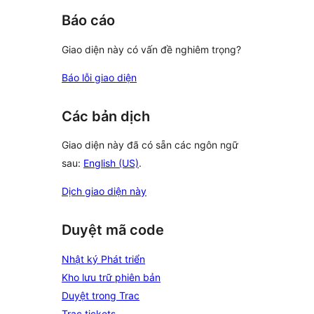
Báo cáo
Giao diện này có vấn đề nghiêm trọng?
Báo lỗi giao diện
Các bản dịch
Giao diện này đã có sẵn các ngôn ngữ
sau:
English (US)
.
Dịch giao diện này
Duyệt mã code
Nhật ký Phát triển
Kho lưu trữ phiên bản
Duyệt trong Trac
Trac tickets