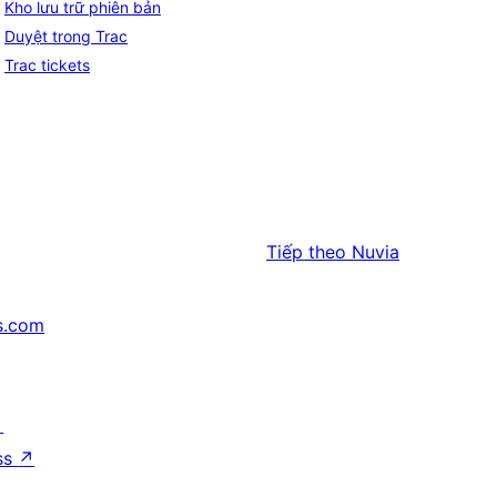
Kho lưu trữ phiên bản
Duyệt trong Trac
Trac tickets
Tiếp theo
Nuvia
s.com
↗
ss
↗