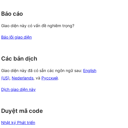
Báo cáo
Giao diện này có vấn đề nghiêm trọng?
Báo lỗi giao diện
Các bản dịch
Giao diện này đã có sẵn các ngôn ngữ sau:
English
(US)
,
Nederlands
, và
Русский
.
Dịch giao diện này
Duyệt mã code
Nhật ký Phát triển