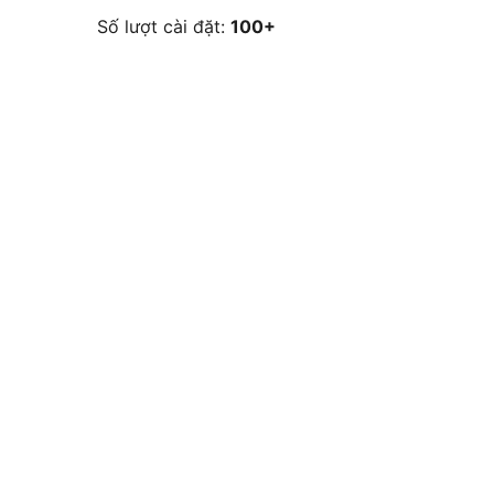
Số lượt cài đặt:
100+