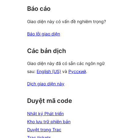
Báo cáo
Giao diện này có vấn đề nghiêm trọng?
Báo lỗi giao diện
Các bản dịch
Giao diện này đã có sẵn các ngôn ngữ
sau:
English (US)
và
Русский
.
Dịch giao diện này
Duyệt mã code
Nhật ký Phát triển
Kho lưu trữ phiên bản
Duyệt trong Trac
Trac tickets