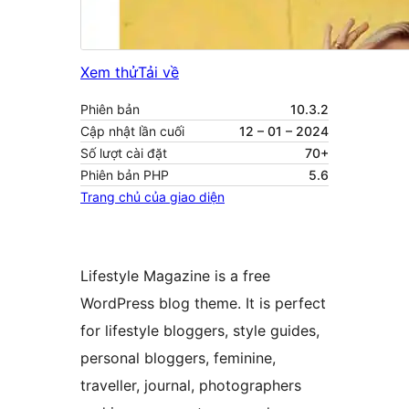
Xem thử
Tải về
Phiên bản
10.3.2
Cập nhật lần cuối
12 – 01 – 2024
Số lượt cài đặt
70+
Phiên bản PHP
5.6
Trang chủ của giao diện
Lifestyle Magazine is a free
WordPress blog theme. It is perfect
for lifestyle bloggers, style guides,
personal bloggers, feminine,
traveller, journal, photographers