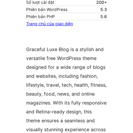
Số lượt cài đặt
200+
Phiên bản WordPress
5.3
Phiên bản PHP
5.6
Trang chủ của giao diện
Graceful Luxe Blog is a stylish and
versatile free WordPress theme
designed for a wide range of blogs
and websites, including fashion,
lifestyle, travel, tech, health, fitness,
beauty, food, news, and online
magazines. With its fully responsive
and Retina-ready design, this
theme ensures a seamless and
visually stunning experience across