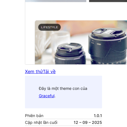
Xem thử
Tải về
Đây là một theme con của
Graceful
.
Phiên bản
1.0.1
Cập nhật lần cuối
12 – 09 – 2025