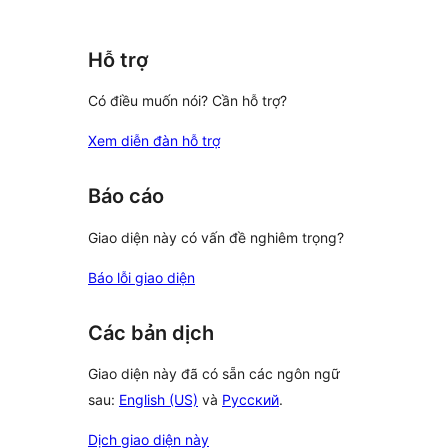
giá
reviews
Hỗ trợ
Có điều muốn nói? Cần hỗ trợ?
Xem diễn đàn hỗ trợ
Báo cáo
Giao diện này có vấn đề nghiêm trọng?
Báo lỗi giao diện
Các bản dịch
Giao diện này đã có sẵn các ngôn ngữ
sau:
English (US)
và
Русский
.
Dịch giao diện này