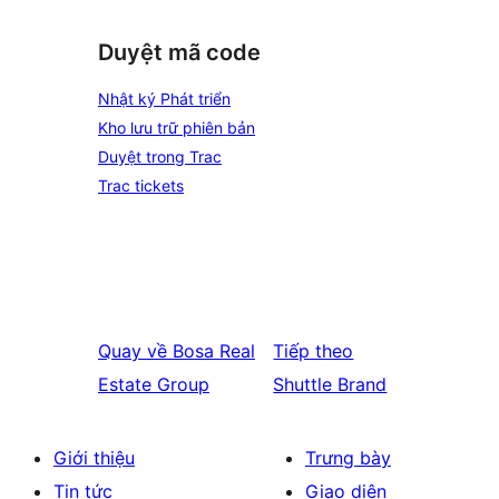
Duyệt mã code
Nhật ký Phát triển
Kho lưu trữ phiên bản
Duyệt trong Trac
Trac tickets
Quay về
Bosa Real
Tiếp theo
Estate Group
Shuttle Brand
Giới thiệu
Trưng bày
Tin tức
Giao diện