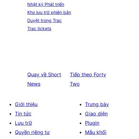
Nhật ký Phát triển
Kho lưu trữ phiên bản
Duyệt trong Trac
Trac tickets
Quay về
Short
Tiếp theo
Forty
News
Two
Giới thiệu
Trưng bày
Tin tức
Giao diện
Lưu trữ
Plugin
Quyền riêng tư
Mẫu khối