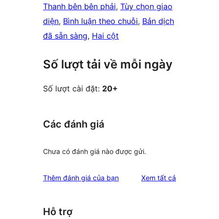
Thanh bên bên phải
, 
Tùy chọn giao
diện
, 
Bình luận theo chuỗi
, 
Bản dịch
đã sẵn sàng
, 
Hai cột
Số lượt tải về mỗi ngày
Số lượt cài đặt:
20+
Các đánh giá
Chưa có đánh giá nào được gửi.
đánh
Thêm đánh giá của bạn
Xem tất cả
giá
Hỗ trợ