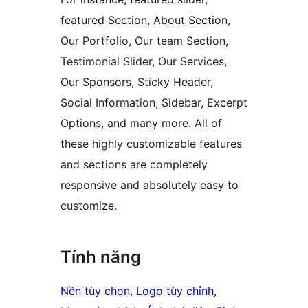
featured Section, About Section,
Our Portfolio, Our team Section,
Testimonial Slider, Our Services,
Our Sponsors, Sticky Header,
Social Information, Sidebar, Excerpt
Options, and many more. All of
these highly customizable features
and sections are completely
responsive and absolutely easy to
customize.
Tính năng
Nền tùy chọn
, 
Logo tùy chỉnh
, 