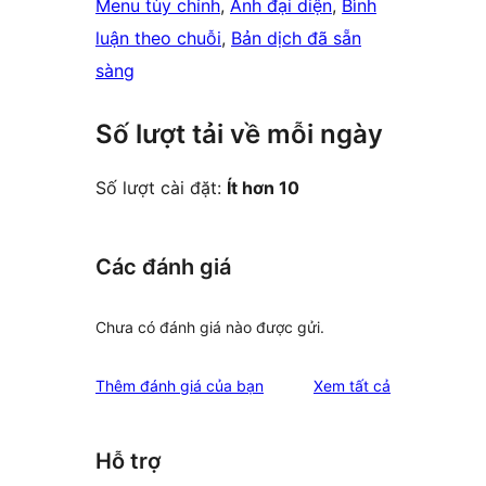
Menu tùy chỉnh
, 
Ảnh đại diện
, 
Bình
luận theo chuỗi
, 
Bản dịch đã sẵn
sàng
Số lượt tải về mỗi ngày
Số lượt cài đặt:
Ít hơn 10
Các đánh giá
Chưa có đánh giá nào được gửi.
đánh
Thêm đánh giá của bạn
Xem tất cả
giá
Hỗ trợ