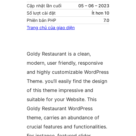
Cập nhật lần cuối
05 – 06 – 2023
Số lượt cài đặt
Ít hơn 10
Phiên bản PHP
7.0
Trang chủ của giao diện
Goldy Restaurant is a clean,
modern, user friendly, responsive
and highly customizable WordPress
Theme. you’ll easily find the design
of this theme impressive and
suitable for your Website. This
Goldy Restaurant WordPress
theme, carries an abundance of
crucial features and functionalities.
For instance, featured slider,