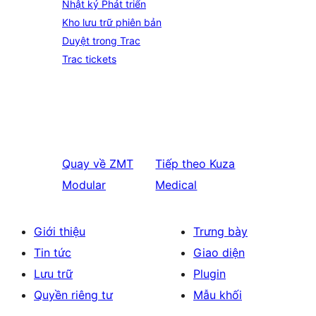
Nhật ký Phát triển
Kho lưu trữ phiên bản
Duyệt trong Trac
Trac tickets
Quay về
ZMT
Tiếp theo
Kuza
Modular
Medical
Giới thiệu
Trưng bày
Tin tức
Giao diện
Lưu trữ
Plugin
Quyền riêng tư
Mẫu khối