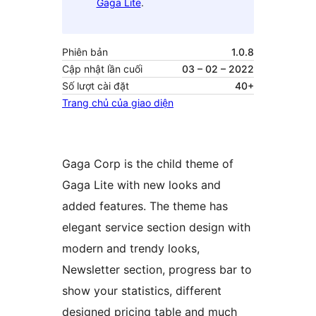
Gaga Lite
.
Phiên bản
1.0.8
Cập nhật lần cuối
03 – 02 – 2022
Số lượt cài đặt
40+
Trang chủ của giao diện
Gaga Corp is the child theme of
Gaga Lite with new looks and
added features. The theme has
elegant service section design with
modern and trendy looks,
Newsletter section, progress bar to
show your statistics, different
designed pricing table and much