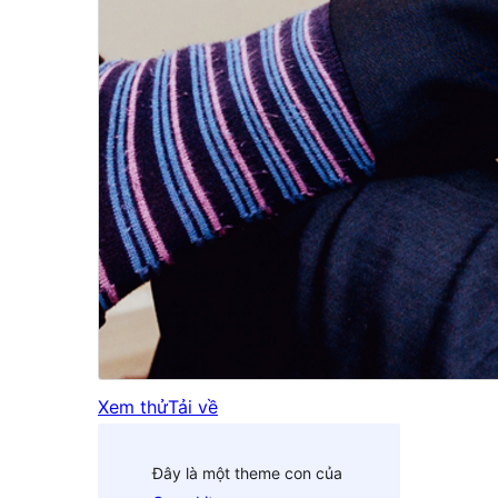
Xem thử
Tải về
Đây là một theme con của