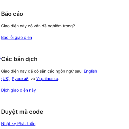
Báo cáo
Giao diện này có vấn đề nghiêm trọng?
Báo lỗi giao diện
ú
Các bản dịch
Giao diện này đã có sẵn các ngôn ngữ sau:
English
(US)
,
Русский
, và
Українська
.
Dịch giao diện này
Duyệt mã code
Nhật ký Phát triển