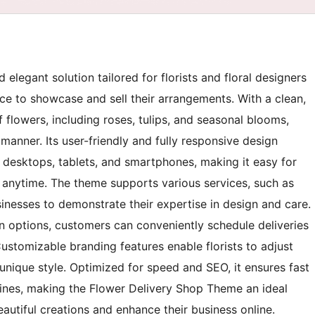
elegant solution tailored for florists and floral designers
nce to showcase and sell their arrangements. With a clean,
f flowers, including roses, tulips, and seasonal blooms,
manner. Its user-friendly and fully responsive design
desktops, tablets, and smartphones, making it easy for
 anytime. The theme supports various services, such as
inesses to demonstrate their expertise in design and care.
on options, customers can conveniently schedule deliveries
ustomizable branding features enable florists to adjust
 unique style. Optimized for speed and SEO, it ensures fast
ngines, making the Flower Delivery Shop Theme an ideal
beautiful creations and enhance their business online.