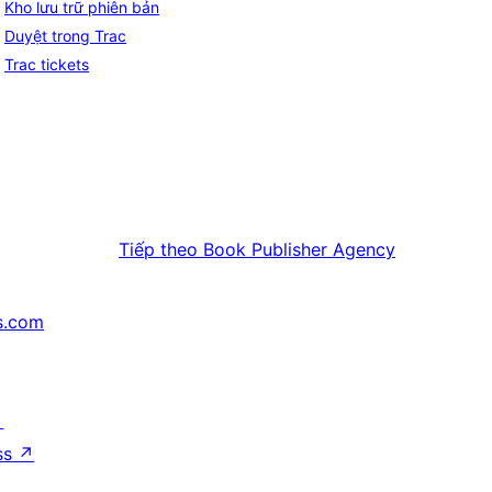
Kho lưu trữ phiên bản
Duyệt trong Trac
Trac tickets
Tiếp theo
Book Publisher Agency
s.com
↗
ss
↗