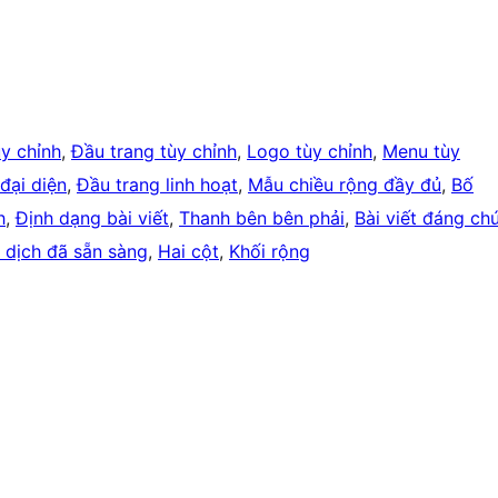
y chỉnh
, 
Đầu trang tùy chỉnh
, 
Logo tùy chỉnh
, 
Menu tùy
đại diện
, 
Đầu trang linh hoạt
, 
Mẫu chiều rộng đầy đủ
, 
Bố
h
, 
Định dạng bài viết
, 
Thanh bên bên phải
, 
Bài viết đáng ch
 dịch đã sẵn sàng
, 
Hai cột
, 
Khối rộng