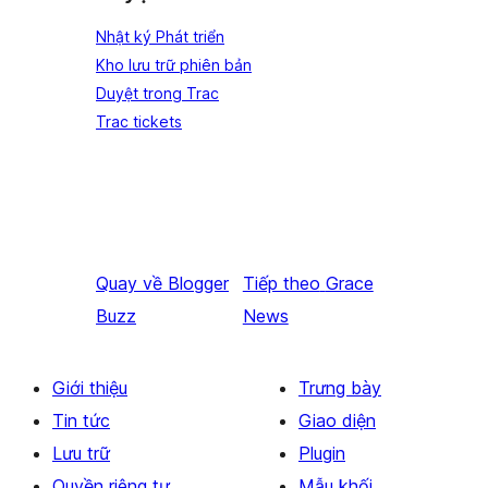
Nhật ký Phát triển
Kho lưu trữ phiên bản
Duyệt trong Trac
Trac tickets
Quay về
Blogger
Tiếp theo
Grace
Buzz
News
Giới thiệu
Trưng bày
Tin tức
Giao diện
Lưu trữ
Plugin
Quyền riêng tư
Mẫu khối