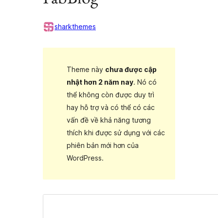
sharkthemes
Theme này
chưa được cập
nhật hơn 2 năm nay
. Nó có
thể không còn được duy trì
hay hỗ trợ và có thể có các
vấn đề về khả năng tương
thích khi được sử dụng với các
phiên bản mới hơn của
WordPress.