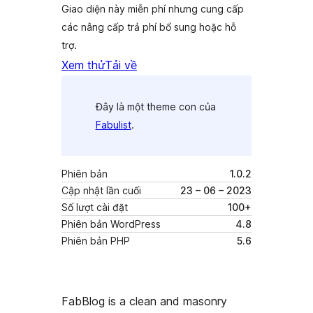
Giao diện này miễn phí nhưng cung cấp
các nâng cấp trả phí bổ sung hoặc hỗ
trợ.
Xem thử
Tải về
Đây là một theme con của
Fabulist
.
Phiên bản
1.0.2
Cập nhật lần cuối
23 – 06 – 2023
Số lượt cài đặt
100+
Phiên bản WordPress
4.8
Phiên bản PHP
5.6
FabBlog is a clean and masonry