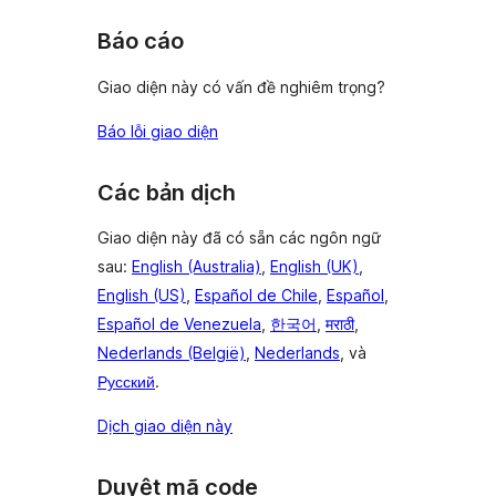
Báo cáo
Giao diện này có vấn đề nghiêm trọng?
Báo lỗi giao diện
Các bản dịch
Giao diện này đã có sẵn các ngôn ngữ
sau:
English (Australia)
,
English (UK)
,
English (US)
,
Español de Chile
,
Español
,
Español de Venezuela
,
한국어
,
मराठी
,
Nederlands (België)
,
Nederlands
, và
Русский
.
Dịch giao diện này
Duyệt mã code